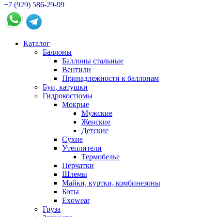
+7 (929) 586-29-99
Каталог
Баллоны
Баллоны стальные
Вентили
Принадлежности к баллонам
Буи, катушки
Гидрокостюмы
Мокрые
Мужские
Женские
Детские
Сухие
Утеплители
Термобелье
Перчатки
Шлемы
Майки, куртки, комбинезоны
Боты
Exowear
Груза