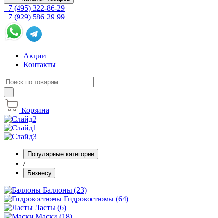
+7 (495) 322-86-29
+7 (929) 586-29-99
Акции
Контакты
Корзина
Популярные категории
/
Бизнесу
Баллоны (23)
Гидрокостюмы (64)
Ласты (6)
Маски (18)