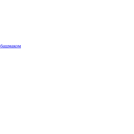
с башмаком