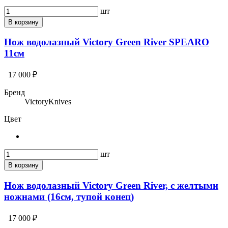
шт
В корзину
Нож водолазный Victory Green River SPEARO
11см
17 000 ₽
Бренд
VictoryKnives
Цвет
шт
В корзину
Нож водолазный Victory Green River, с желтыми
ножнами (16см, тупой конец)
17 000 ₽