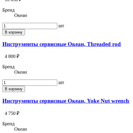
Бренд
Океан
шт
В корзину
Инструменты сервисные Океан, Threaded rod
4 800 ₽
Бренд
Океан
шт
В корзину
Инструменты сервисные Океан, Yoke Nut wrench
4 750 ₽
Бренд
Океан