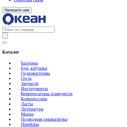
Напишите нам
Каталог
Баллоны
Буи, катушки
Гидрокостюмы
Груза
Запчасти
Инструменты
Компенсаторы плавучести
Компрессоры
Ласты
Литература
Маски
Подводная сварка/резка
Приборы