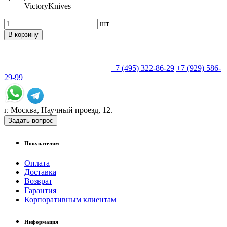
VictoryKnives
шт
В корзину
+7 (495) 322-86-29
+7 (929) 586-
29-99
г. Москва, Научный проезд, 12.
Задать вопрос
Покупателям
Оплата
Доставка
Возврат
Гарантия
Корпоративным клиентам
Информация