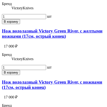
Бренд
VictoryKnives
шт
В корзину
Нож водолазный Victory Green River, с желтыми
ножнами (17см, острый конец)
17 000 ₽
Бренд
VictoryKnives
шт
В корзину
Нож водолазный Victory Green River, с ножнами
(17см, острый конец)
17 000 ₽
Бренд