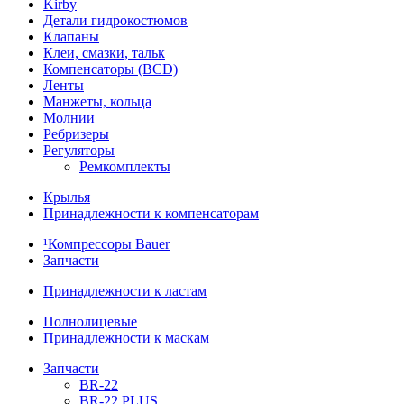
Kirby
Детали гидрокостюмов
Клапаны
Клеи, смазки, тальк
Компенсаторы (BCD)
Ленты
Манжеты, кольца
Молнии
Ребризеры
Регуляторы
Ремкомплекты
Крылья
Принадлежности к компенсаторам
¹Компрессоры Bauer
Запчасти
Принадлежности к ластам
Полнолицевые
Принадлежности к маскам
Запчасти
BR-22
BR-22 PLUS