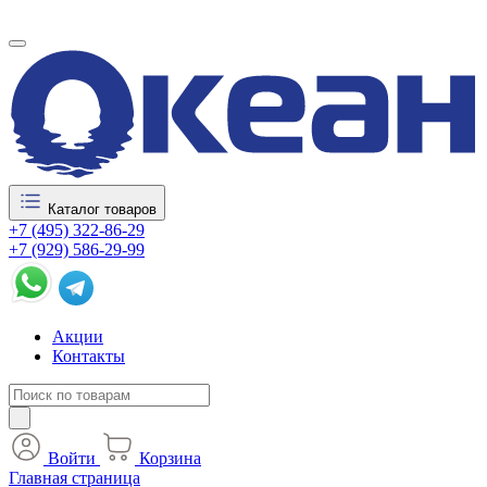
Каталог товаров
+7 (495) 322-86-29
+7 (929) 586-29-99
Акции
Контакты
Войти
Корзина
Главная страница