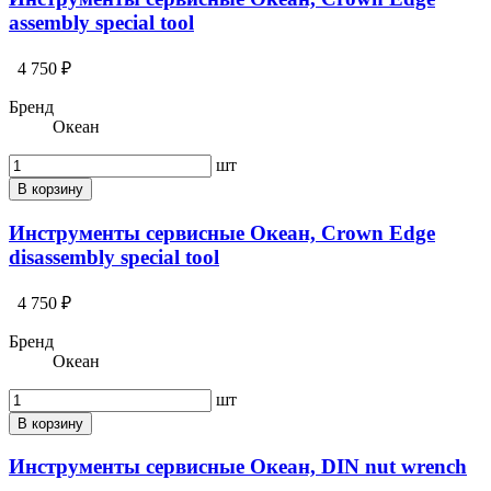
assembly special tool
4 750 ₽
Бренд
Океан
шт
В корзину
Инструменты сервисные Океан, Crown Edge
disassembly special tool
4 750 ₽
Бренд
Океан
шт
В корзину
Инструменты сервисные Океан, DIN nut wrench