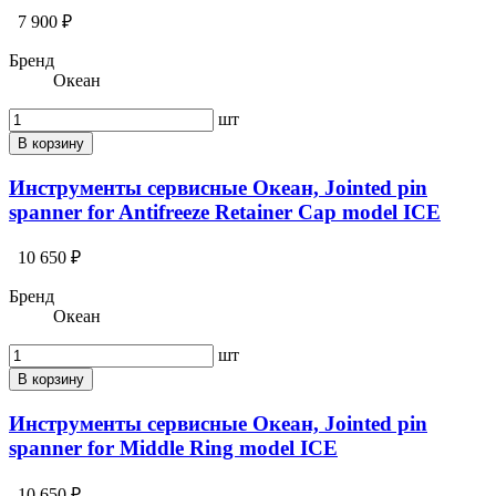
7 900 ₽
Бренд
Океан
шт
В корзину
Инструменты сервисные Океан, Jointed pin
spanner for Antifreeze Retainer Cap model ICE
10 650 ₽
Бренд
Океан
шт
В корзину
Инструменты сервисные Океан, Jointed pin
spanner for Middle Ring model ICE
10 650 ₽