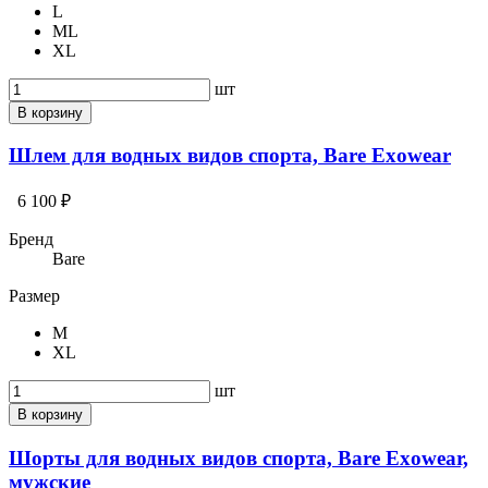
L
ML
XL
шт
В корзину
Шлем для водных видов спорта, Bare Exowear
6 100 ₽
Бренд
Bare
Размер
M
XL
шт
В корзину
Шорты для водных видов спорта, Bare Exowear,
мужские