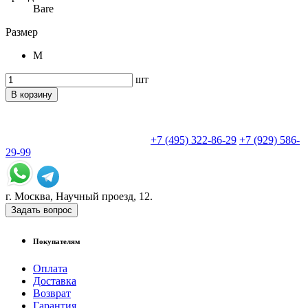
Bare
Размер
M
шт
В корзину
+7 (495) 322-86-29
+7 (929) 586-
29-99
г. Москва, Научный проезд, 12.
Задать вопрос
Покупателям
Оплата
Доставка
Возврат
Гарантия