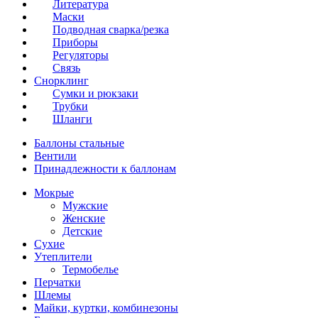
Литература
Маски
Подводная сварка/резка
Приборы
Регуляторы
Связь
Снорклинг
Сумки и рюкзаки
Трубки
Шланги
Баллоны стальные
Вентили
Принадлежности к баллонам
Мокрые
Мужские
Женские
Детские
Сухие
Утеплители
Термобелье
Перчатки
Шлемы
Майки, куртки, комбинезоны