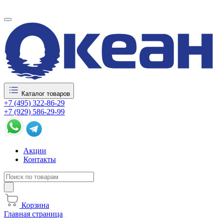
Каталог товаров
+7 (495) 322-86-29
+7 (929) 586-29-99
Акции
Контакты
Корзина
Главная страница