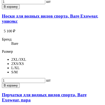
шт
В корзину
Носки для водных видов спорта, Bare Exowear,
унисекс
5 100 ₽
Бренд
Bare
Размер
2XL/3XL
2XS/XS
L/XL
S/M
шт
В корзину
Перчатки для водных видов спорта, Bare
Exowear, пара