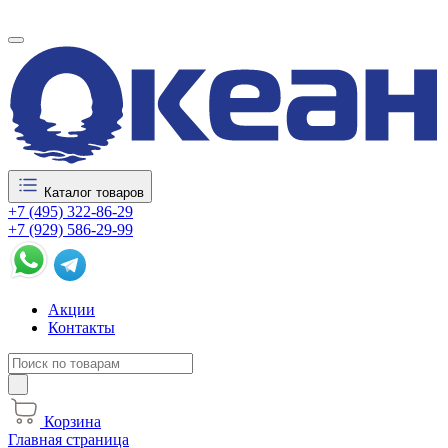
Каталог товаров
+7 (495) 322-86-29
+7 (929) 586-29-99
Акции
Контакты
Корзина
Главная страница