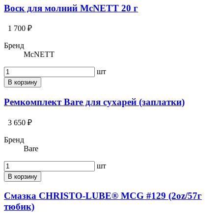
Воск для молний McNETT 20 г
1 700 ₽
Бренд
McNETT
шт
В корзину
Ремкомплект Bare для сухарей (заплатки)
3 650 ₽
Бренд
Bare
шт
В корзину
Смазка CHRISTO-LUBE® MCG #129 (2oz/57г
тюбик)