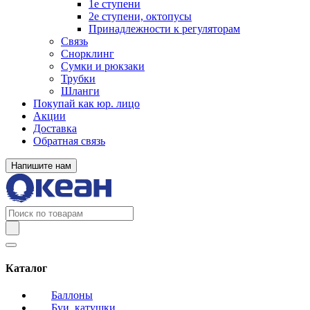
1е ступени
2е ступени, октопусы
Принадлежности к регуляторам
Связь
Снорклинг
Сумки и рюкзаки
Трубки
Шланги
Покупай как юр. лицо
Акции
Доставка
Обратная связь
Напишите нам
Каталог
Баллоны
Буи, катушки