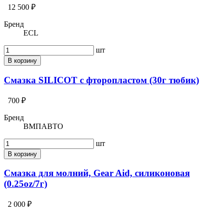
12 500 ₽
Бренд
ECL
шт
В корзину
Смазка SILICOT c фторопластом (30г тюбик)
700 ₽
Бренд
ВМПАВТО
шт
В корзину
Смазка для молний, Gear Aid, силиконовая
(0.25oz/7г)
2 000 ₽