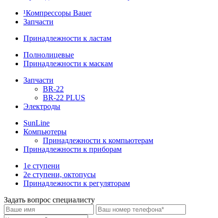
¹Компрессоры Bauer
Запчасти
Принадлежности к ластам
Полнолицевые
Принадлежности к маскам
Запчасти
BR-22
BR-22 PLUS
Электроды
SunLine
Компьютеры
Принадлежности к компьютерам
Принадлежности к приборам
1е ступени
2е ступени, октопусы
Принадлежности к регуляторам
Задать вопрос специалисту