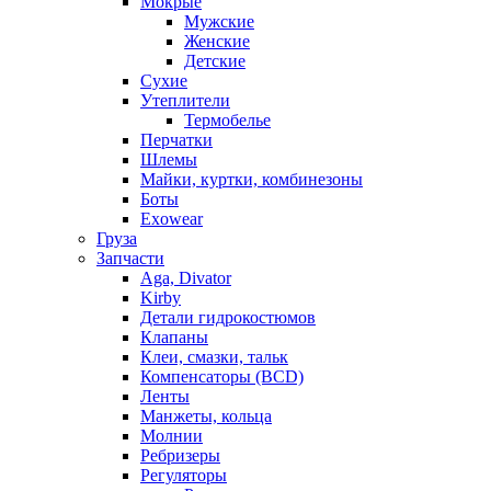
Мокрые
Мужские
Женские
Детские
Сухие
Утеплители
Термобелье
Перчатки
Шлемы
Майки, куртки, комбинезоны
Боты
Exowear
Груза
Запчасти
Aga, Divator
Kirby
Детали гидрокостюмов
Клапаны
Клеи, смазки, тальк
Компенсаторы (BCD)
Ленты
Манжеты, кольца
Молнии
Ребризеры
Регуляторы