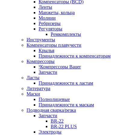
Компенсаторы (BCD)
Ленты
Манжеты, кольца
Молнии
Ребризеры
Регуляторы
Ремкомплекты
Инструменты
Компенсаторы плавучести
Крылья
Принадлежности к компенсаторам
Компрессоры
¹Компрессоры Bauer
Запчасти
Ласты
Принадлежности к ластам
Литература
Маски
Полнолицевые
Принадлежности к маскам
Подводная сварка/резка
Запчасти
BR-22
BR-22 PLUS
Электроды