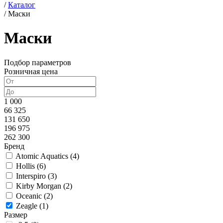
/
Каталог
/
Маски
Маски
Подбор параметров
Розничная цена
1 000
66 325
131 650
196 975
262 300
Бренд
Atomic Aquatics (
4
)
Hollis (
6
)
Interspiro (
3
)
Kirby Morgan (
2
)
Oceanic (
2
)
Zeagle (
1
)
Размер