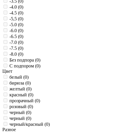
-3.5 (
0
)
-4.0 (
0
)
-4.5 (
0
)
-5,5 (
0
)
-5.0 (
0
)
-6.0 (
0
)
-6.5 (
0
)
-7.0 (
0
)
-7.5 (
0
)
-8.0 (
0
)
Без подпора (
0
)
С подпором (
0
)
Цвет
белый (
0
)
бирюза (
0
)
желтый (
0
)
красный (
0
)
прозрачный (
0
)
розовый (
0
)
черный (
0
)
черный (
0
)
черный/красный (
0
)
Разное