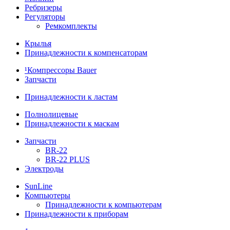
Ребризеры
Регуляторы
Ремкомплекты
Крылья
Принадлежности к компенсаторам
¹Компрессоры Bauer
Запчасти
Принадлежности к ластам
Полнолицевые
Принадлежности к маскам
Запчасти
BR-22
BR-22 PLUS
Электроды
SunLine
Компьютеры
Принадлежности к компьютерам
Принадлежности к приборам