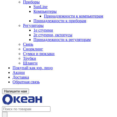
Приборы
SunLine
Компьютеры
Принадлежности к компьютерам
Принадлежности к приборам
Регуляторы
1е ступени
2е ступени, октопусы
Принадлежности к регуляторам
Связь
Снорклинг
Сумки и рюкзаки
Трубки
Шланги
Покупай как юр. лицо
Акции
Доставка
Обратная связь
Напишите нам