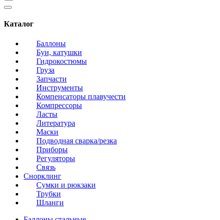
Каталог
Баллоны
Буи, катушки
Гидрокостюмы
Груза
Запчасти
Инструменты
Компенсаторы плавучести
Компрессоры
Ласты
Литература
Маски
Подводная сварка/резка
Приборы
Регуляторы
Связь
Снорклинг
Сумки и рюкзаки
Трубки
Шланги
Баллоны стальные