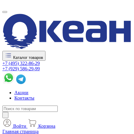
Каталог товаров
+7 (495) 322-86-29
+7 (929) 586-29-99
Акции
Контакты
Войти
Корзина
Главная страница