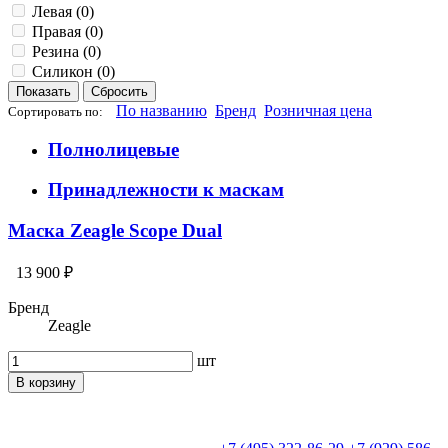
Левая (
0
)
Правая (
0
)
Резина (
0
)
Силикон (
0
)
По названию
Бренд
Розничная цена
Сортировать по:
Полнолицевые
Принадлежности к маскам
Маска Zeagle Scope Dual
13 900 ₽
Бренд
Zeagle
шт
В корзину