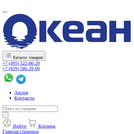
Каталог товаров
+7 (495) 322-86-29
+7 (929) 586-29-99
Акции
Контакты
Войти
Корзина
Главная страница