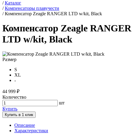
/
Каталог
/
Компенсаторы плавучести
/
Компенсатор Zeagle RANGER LTD w/kit, Black
Компенсатор Zeagle RANGER
LTD w/kit, Black
Размер
S
XL
-
44 999 ₽
Количество
шт
Купить
Купить в 1 клик
Описание
Характеристики