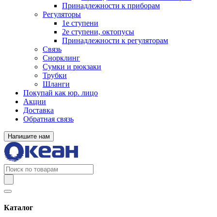
Принадлежности к приборам
Регуляторы
1е ступени
2е ступени, октопусы
Принадлежности к регуляторам
Связь
Снорклинг
Сумки и рюкзаки
Трубки
Шланги
Покупай как юр. лицо
Акции
Доставка
Обратная связь
Напишите нам
Каталог