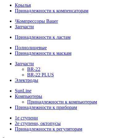
Крылья
Принадлежности к компенсаторам
¹Компрессоры Bauer
Запчасти
Принадлежности к ластам
Полнолицевые
Принадлежности к маскам
Запчасти
BR-22
BR-22 PLUS
Электроды
SunLine
Компьютеры
Принадлежности к компьютерам
Принадлежности к приборам
1е ступени
2е ступени, октопусы
Принадлежности к регуляторам