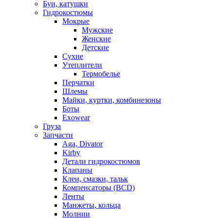
Буи, катушки
Гидрокостюмы
Мокрые
Мужские
Женские
Детские
Сухие
Утеплители
Термобелье
Перчатки
Шлемы
Майки, куртки, комбинезоны
Боты
Exowear
Груза
Запчасти
Aga, Divator
Kirby
Детали гидрокостюмов
Клапаны
Клеи, смазки, тальк
Компенсаторы (BCD)
Ленты
Манжеты, кольца
Молнии