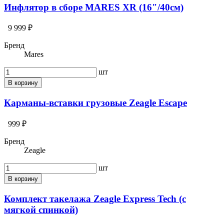
Инфлятор в сборе MARES XR (16″/40см)
9 999 ₽
Бренд
Mares
шт
В корзину
Карманы-вставки грузовые Zeagle Escape
999 ₽
Бренд
Zeagle
шт
В корзину
Комплект такелажа Zeagle Express Tech (с
мягкой спинкой)