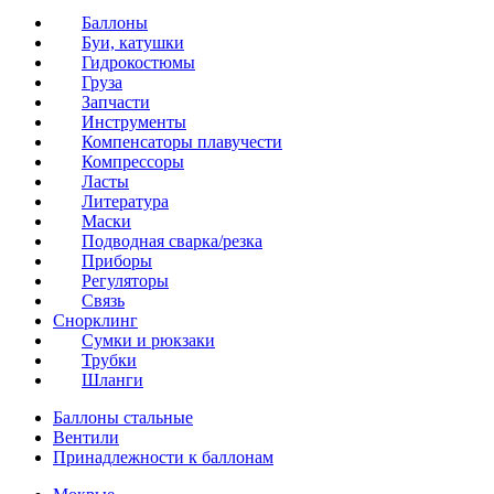
Баллоны
Буи, катушки
Гидрокостюмы
Груза
Запчасти
Инструменты
Компенсаторы плавучести
Компрессоры
Ласты
Литература
Маски
Подводная сварка/резка
Приборы
Регуляторы
Связь
Снорклинг
Сумки и рюкзаки
Трубки
Шланги
Баллоны стальные
Вентили
Принадлежности к баллонам