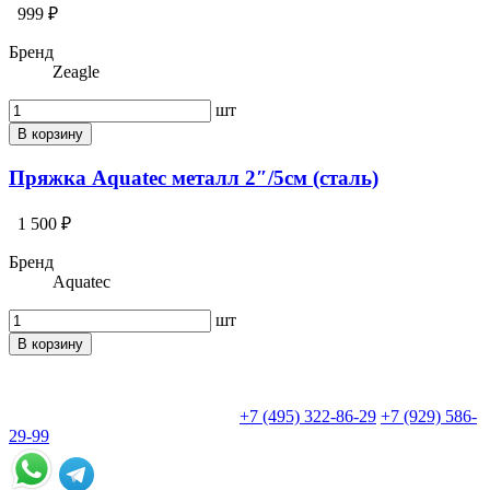
999 ₽
Бренд
Zeagle
шт
В корзину
Пряжка Aquatec металл 2″/5см (сталь)
1 500 ₽
Бренд
Aquatec
шт
В корзину
+7 (495) 322-86-29
+7 (929) 586-
29-99