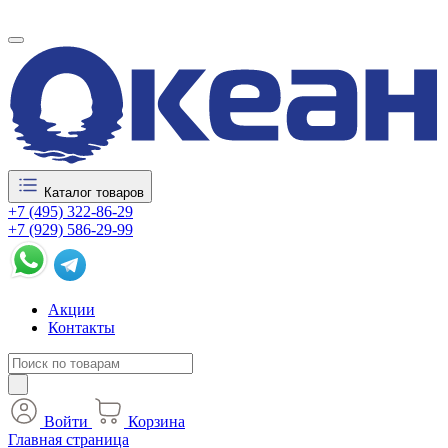
Каталог товаров
+7 (495) 322-86-29
+7 (929) 586-29-99
Акции
Контакты
Войти
Корзина
Главная страница