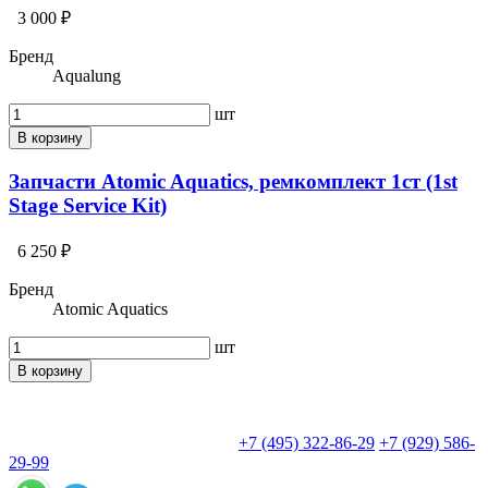
3 000 ₽
Бренд
Aqualung
шт
В корзину
Запчасти Atomic Aquatics, ремкомплект 1ст (1st
Stage Service Kit)
6 250 ₽
Бренд
Atomic Aquatics
шт
В корзину
+7 (495) 322-86-29
+7 (929) 586-
29-99