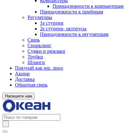
Компьютеры
Принадлежности к компьютерам
Принадлежности к приборам
Регуляторы
1е ступени
2е ступени, октопусы
Принадлежности к регуляторам
Связь
Снорклинг
Сумки и рюкзаки
Трубки
Шланги
Покупай как юр. лицо
Акции
Доставка
Обратная связь
Напишите нам