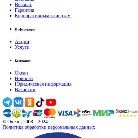
Возврат
Гарантия
Корпоративным клиентам
Информация
Акции
Услуги
Компания
Океан
Новости
Юридическая информация
Вакансии
© Океан, 2008 – 2024
Политика обработки персональных данных