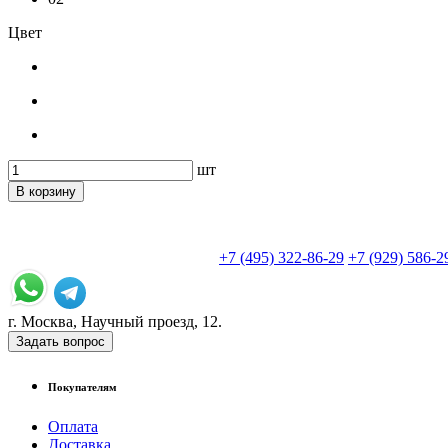
Цвет
шт
В корзину
+7 (495) 322-86-29
+7 (929) 586-2
г. Москва, Научный проезд, 12.
Задать вопрос
Покупателям
Оплата
Доставка