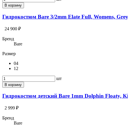
В корзину
Гидрокостюм Bare 3/2mm Elate Full, Womens, Gre
24 900 ₽
Бренд
Bare
Размер
04
12
шт
В корзину
Гидрокостюм детский Bare 1mm Dolphin Floaty, K
2 999 ₽
Бренд
Bare