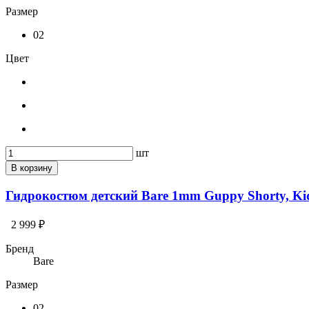
Размер
02
Цвет
шт
В корзину
Гидрокостюм детский Bare 1mm Guppy Shorty, Ki
2 999 ₽
Бренд
Bare
Размер
02