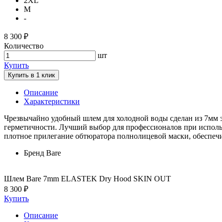
2XL
M
-
8 300 ₽
Количество
шт
Купить
Купить в 1 клик
Описание
Характеристики
Чрезвычайно удобный шлем для холодной воды сделан из 7мм 
герметичности. Лучший выбор для профессионалов при испол
плотное прилегание обтюратора полнолицевой маски, обеспеч
Бренд
Bare
Шлем Bare 7mm ELASTEK Dry Hood SKIN OUT
8 300 ₽
Купить
Описание