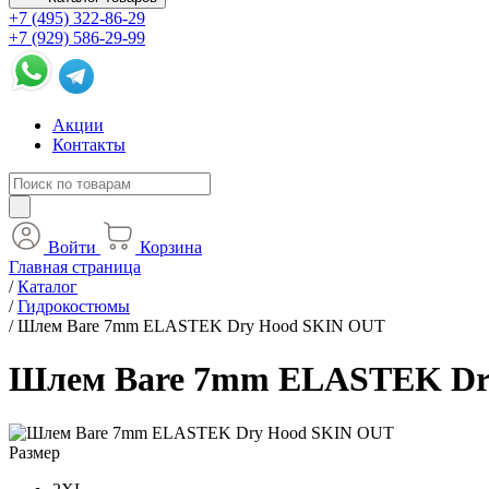
+7 (495) 322-86-29
+7 (929) 586-29-99
Акции
Контакты
Войти
Корзина
Главная страница
/
Каталог
/
Гидрокостюмы
/
Шлем Bare 7mm ELASTEK Dry Hood SKIN OUT
Шлем Bare 7mm ELASTEK Dr
Размер