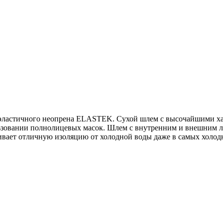
эластичного неопрена ELASTEK. Сухой шлем с высочайшими хар
ьзовании полнолицевых масок. Шлем с внутренним и внешним л
ивает отличную изоляцию от холодной воды даже в самых холод