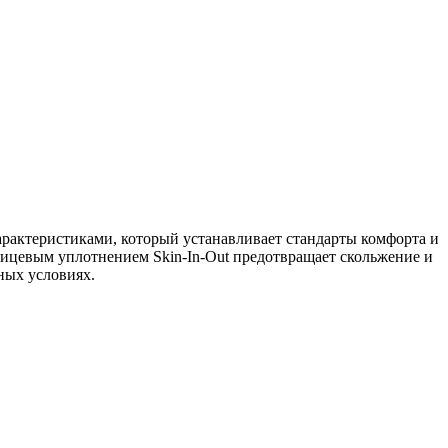
актеристиками, который устанавливает стандарты комфорта и
ицевым уплотнением Skin-In-Out предотвращает скольжение и
ных условиях.