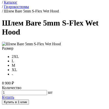
/
Каталог
/
Гидрокостюмы
/
Шлем Bare 5mm S-Flex Wet Hood
Шлем Bare 5mm S-Flex Wet
Hood
Размер
2XL
L
M
XL
-
8 900 ₽
Количество
шт
Купить
Купить в 1 клик