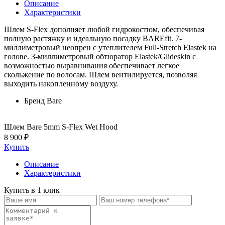
Описание
Характеристики
Шлем S-Flex дополняет любой гидрокостюм, обеспечивая
полную растяжку и идеальную посадку BAREfit. 7-
миллиметровый неопрен с утеплителем Full-Stretch Elastek на
голове. 3-миллиметровый обтюратор Elastek/Glideskin с
возможностью выравнивания обеспечивает легкое
скольжение по волосам. Шлем вентилируется, позволяя
выходить накопленному воздуху.
Бренд
Bare
Шлем Bare 5mm S-Flex Wet Hood
8 900 ₽
Купить
Описание
Характеристики
Купить в 1 клик