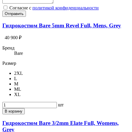
Cогласие с
политикой конфиденциальности
Отправить
Гидрокостюм Bare 5mm Revel Full, Mens, Grey
40 900 ₽
Бренд
Bare
Размер
2XL
L
M
ML
XL
шт
В корзину
Гидрокостюм Bare 3/2mm Elate Full, Womens,
Grey