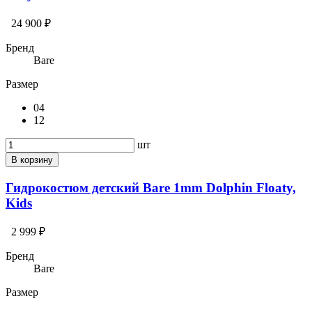
24 900 ₽
Бренд
Bare
Размер
04
12
шт
В корзину
Гидрокостюм детский Bare 1mm Dolphin Floaty,
Kids
2 999 ₽
Бренд
Bare
Размер