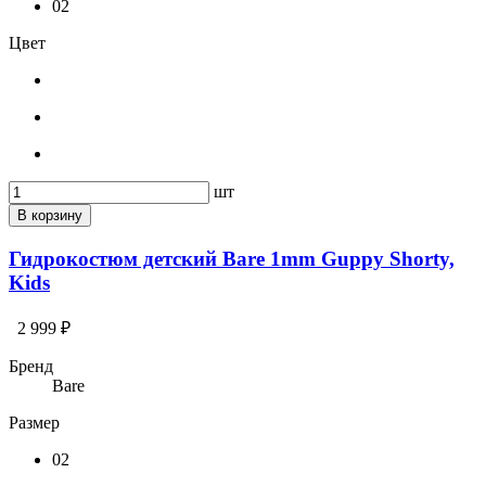
02
Цвет
шт
В корзину
Гидрокостюм детский Bare 1mm Guppy Shorty,
Kids
2 999 ₽
Бренд
Bare
Размер
02