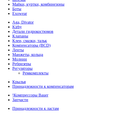
Майки, куртки, комбинезоны
Боты
Exowear
Aga, Divator
Kirby
Детали гидрокостюмов
Клапаны
Клеи, смазки, тальк
Компенсаторы (BCD)
Ленты
Манжеты, кольца
Молнии
Ребризеры
Регуляторы
Ремкомплекты
Крылья
Принадлежности к компенсаторам
¹Компрессоры Bauer
Запчасти
Принадлежности к ластам