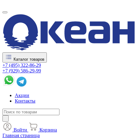
Каталог товаров
+7 (495) 322-86-29
+7 (929) 586-29-99
Акции
Контакты
Войти
Корзина
Главная страница