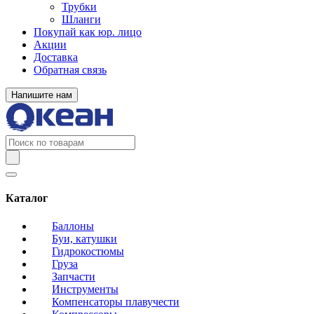
Трубки
Шланги
Покупай как юр. лицо
Акции
Доставка
Обратная связь
Напишите нам
Каталог
Баллоны
Буи, катушки
Гидрокостюмы
Груза
Запчасти
Инструменты
Компенсаторы плавучести